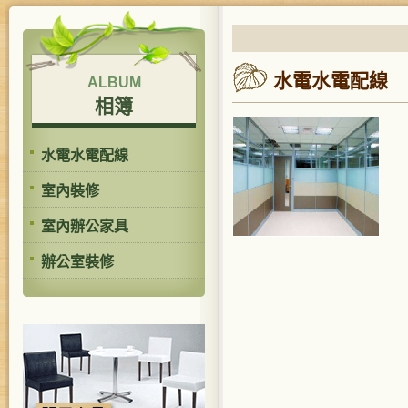
水電水電配線
ALBUM
相簿
水電水電配線
室內裝修
室內辦公家具
辦公室裝修