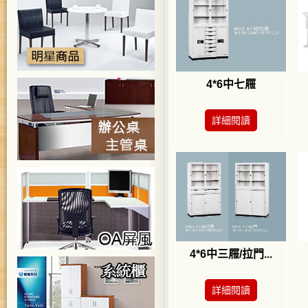
4*6中七屜
詳細閱讀
4*6中三屜/拉門...
詳細閱讀