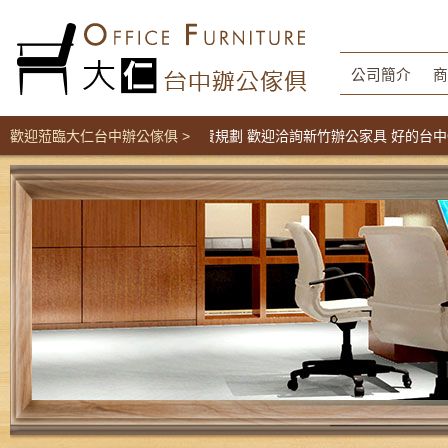
公司簡介
商
間辦公家具工廠直營價 免費規劃 歡迎洽詢新竹辦公家具 好的台中OA辦
歡迎蒞臨大仁台中辦公傢俱 >