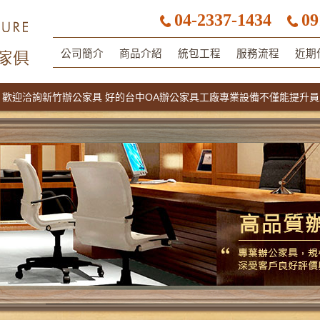
04-2337-1434
09
公司簡介
商品介紹
統包工程
服務流程
近期
洽詢新竹辦公家具 好的台中OA辦公家具工廠專業設備不僅能提升員工的工