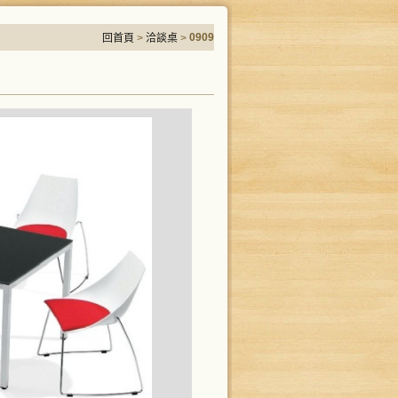
0909
回首頁
>
洽談桌
>