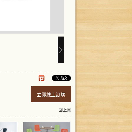
立即線上訂購
回上頁