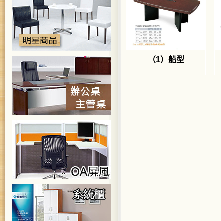
（1）船型